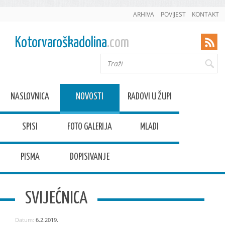
ARHIVA
POVIJEST
KONTAKT
Kotorvaroškadolina
.com
NASLOVNICA
NOVOSTI
RADOVI U ŽUPI
SPISI
FOTO GALERIJA
MLADI
PISMA
DOPISIVANJE
SVIJEĆNICA
Datum:
6.2.2019.