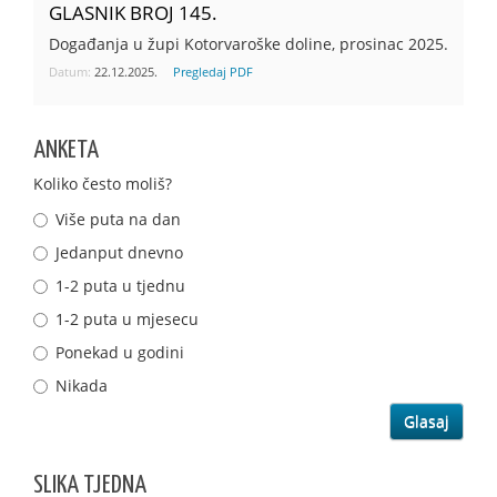
GLASNIK BROJ 145.
Događanja u župi Kotorvaroške doline, prosinac 2025.
Datum:
22.12.2025.
Pregledaj PDF
ANKETA
Koliko često moliš?
Više puta na dan
Jedanput dnevno
1-2 puta u tjednu
1-2 puta u mjesecu
Ponekad u godini
Nikada
SLIKA TJEDNA