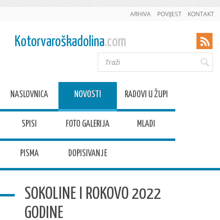
ARHIVA
POVIJEST
KONTAKT
Kotorvaroškadolina
.com
NASLOVNICA
NOVOSTI
RADOVI U ŽUPI
SPISI
FOTO GALERIJA
MLADI
PISMA
DOPISIVANJE
SOKOLINE I ROKOVO 2022
GODINE
Datum:
1.8.2022.