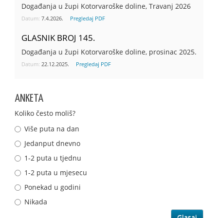
Događanja u župi Kotorvaroške doline, Travanj 2026
Datum:
7.4.2026.
Pregledaj PDF
GLASNIK BROJ 145.
Događanja u župi Kotorvaroške doline, prosinac 2025.
Datum:
22.12.2025.
Pregledaj PDF
ANKETA
Koliko često moliš?
Više puta na dan
Jedanput dnevno
1-2 puta u tjednu
1-2 puta u mjesecu
Ponekad u godini
Nikada