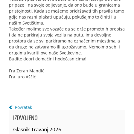
pripaze i na svoje odijevanje, da ono bude u granicama
pristojnosti. Kada se možemo pridržavati tih pravila tamo
gdje nas razni plakati upućuju, pokušajmo to činiti i u
našim Svetištima.
Također molimo sve vozače da se drže prometnih propisa
i da ne parkiraju svoja vozila na putu. Ima dovoljno
prostora da se svi parkiramo na označenim mjestima, a
da druge ne zatvaramo ili ugrožavamo. Nemojmo sebi i
drugima kvariti ove naše Svetkovine.
Budite dobri domaćini hodočasnicima!
Fra Zoran Mandić
Fra Juro Aščić
Povratak
IZDVOJENO
Glasnik Travanj 2026