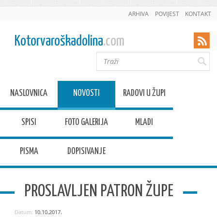
ARHIVA
POVIJEST
KONTAKT
Kotorvaroškadolina
.com
NASLOVNICA
NOVOSTI
RADOVI U ŽUPI
SPISI
FOTO GALERIJA
MLADI
PISMA
DOPISIVANJE
PROSLAVLJEN PATRON ŽUPE
Datum:
10.10.2017.