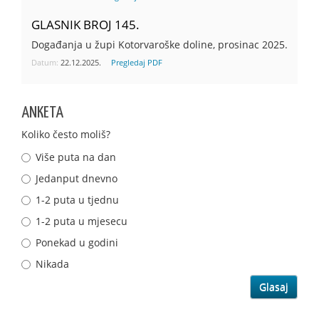
GLASNIK BROJ 145.
Događanja u župi Kotorvaroške doline, prosinac 2025.
Datum:
22.12.2025.
Pregledaj PDF
ANKETA
Koliko često moliš?
Više puta na dan
Jedanput dnevno
1-2 puta u tjednu
1-2 puta u mjesecu
Ponekad u godini
Nikada