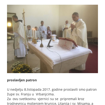
proslavljen patron
U nedjelju 8.listopada 2017. godine proslavili smo patron
župe sv. Franju u Vrbanjcima.
Za ovu svetkovinu vjernici su se pripremali kroz
trodnevnicu moljenjem krunice, Litanija i sv. Misama, a