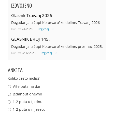
IZDVOJENO
Glasnik Travanj 2026
Događanja u župi Kotorvaroške doline, Travanj 2026
Datum:
7.4.2026.
Pregledaj PDF
GLASNIK BROJ 145.
Događanja u župi Kotorvaroške doline, prosinac 2025.
Datum:
22.12.2025.
Pregledaj PDF
ANKETA
Koliko često moliš?
Više puta na dan
Jedanput dnevno
1-2 puta u tjednu
1-2 puta u mjesecu