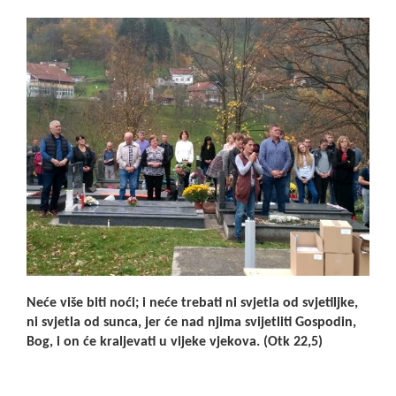
Neće više biti noći; i neće trebati ni svjetla od svjetiljke,
ni svjetla od sunca, jer će nad njima svijetliti Gospodin,
Bog, i on će kraljevati u vijeke vjekova. (Otk 22,5)