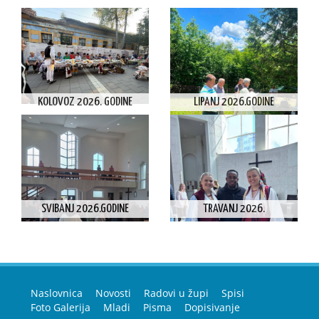
KOLOVOZ 2026. GODINE
LIPANJ 2026.GODINE
SVIBANJ 2026.GODINE
TRAVANJ 2026.
Naslovnica
Novosti
Radovi u župi
Spisi
Foto Galerija
Mladi
Pisma
Dopisivanje