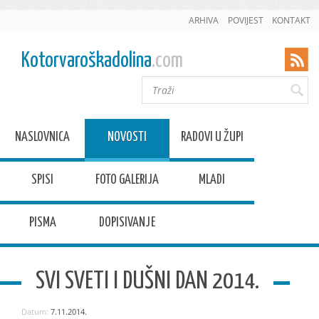
ARHIVA
POVIJEST
KONTAKT
Kotorvaroškadolina
.com
NASLOVNICA
NOVOSTI
RADOVI U ŽUPI
SPISI
FOTO GALERIJA
MLADI
PISMA
DOPISIVANJE
SVI SVETI I DUŠNI DAN 2014.
Datum:
7.11.2014.