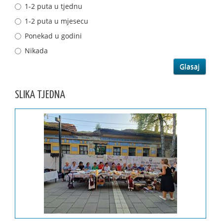
1-2 puta u tjednu
1-2 puta u mjesecu
Ponekad u godini
Nikada
SLIKA TJEDNA