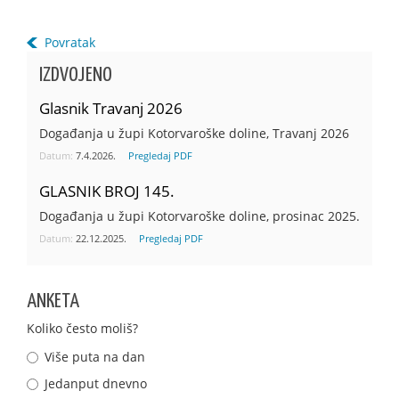
Povratak
IZDVOJENO
Glasnik Travanj 2026
Događanja u župi Kotorvaroške doline, Travanj 2026
Datum:
7.4.2026.
Pregledaj PDF
GLASNIK BROJ 145.
Događanja u župi Kotorvaroške doline, prosinac 2025.
Datum:
22.12.2025.
Pregledaj PDF
ANKETA
Koliko često moliš?
Više puta na dan
Jedanput dnevno