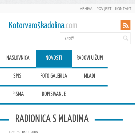
ARHIVA
POVIJEST
KONTAKT
Kotorvaroškadolina
.com
NASLOVNICA
NOVOSTI
RADOVI U ŽUPI
SPISI
FOTO GALERIJA
MLADI
PISMA
DOPISIVANJE
RADIONICA S MLADIMA
Datum:
18.11.2008.