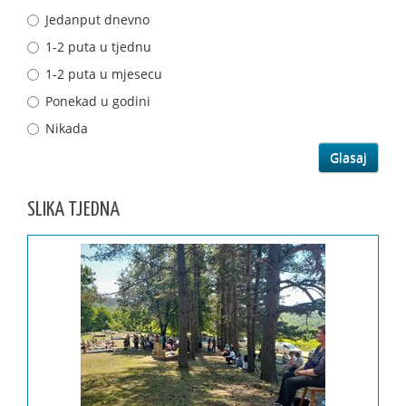
Jedanput dnevno
1-2 puta u tjednu
1-2 puta u mjesecu
Ponekad u godini
Nikada
SLIKA TJEDNA