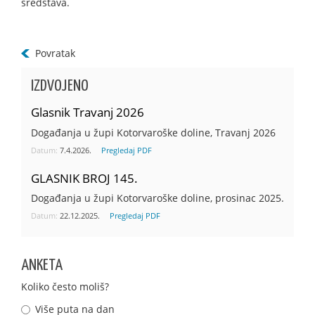
sredstava.
Povratak
IZDVOJENO
Glasnik Travanj 2026
Događanja u župi Kotorvaroške doline, Travanj 2026
Datum:
7.4.2026.
Pregledaj PDF
GLASNIK BROJ 145.
Događanja u župi Kotorvaroške doline, prosinac 2025.
Datum:
22.12.2025.
Pregledaj PDF
ANKETA
Koliko često moliš?
Više puta na dan