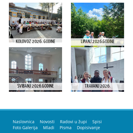
KOLOVOZ 2026. GODINE
LIPANJ 2026.GODINE
SVIBANJ 2026.GODINE
TRAVANJ 2026.
Naslovnica
Novosti
Radovi u župi
Spisi
Foto Galerija
Mladi
Pisma
Dopisivanje