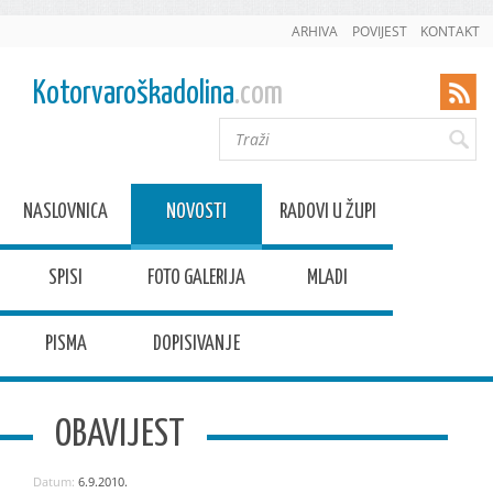
ARHIVA
POVIJEST
KONTAKT
Kotorvaroškadolina
.com
NASLOVNICA
NOVOSTI
RADOVI U ŽUPI
SPISI
FOTO GALERIJA
MLADI
PISMA
DOPISIVANJE
OBAVIJEST
Datum:
6.9.2010.