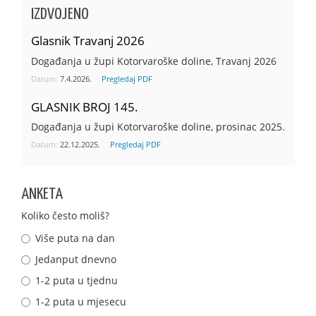
IZDVOJENO
Glasnik Travanj 2026
Događanja u župi Kotorvaroške doline, Travanj 2026
Datum:
7.4.2026.
Pregledaj PDF
GLASNIK BROJ 145.
Događanja u župi Kotorvaroške doline, prosinac 2025.
Datum:
22.12.2025.
Pregledaj PDF
ANKETA
Koliko često moliš?
Više puta na dan
Jedanput dnevno
1-2 puta u tjednu
1-2 puta u mjesecu