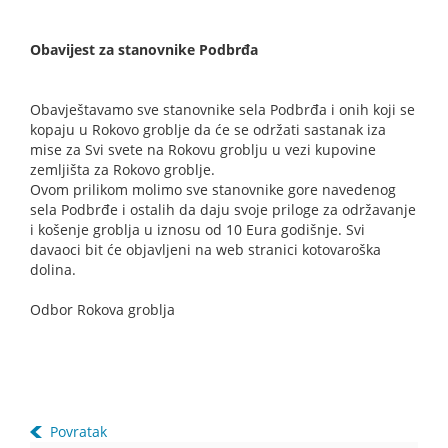
Obavijest za stanovnike Podbrđa
Obavještavamo sve stanovnike sela Podbrđa i onih koji se
kopaju u Rokovo groblje da će se održati sastanak iza
mise za Svi svete na Rokovu groblju u vezi kupovine
zemljišta za Rokovo groblje.
Ovom prilikom molimo sve stanovnike gore navedenog
sela Podbrđe i ostalih da daju svoje priloge za održavanje
i košenje groblja u iznosu od 10 Eura godišnje. Svi
davaoci bit će objavljeni na web stranici kotovaroška
dolina.
Odbor Rokova groblja
Povratak