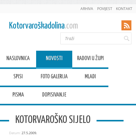
ARHIVA
POVIJEST
KONTAKT
Kotorvaroškadolina
.com
NASLOVNICA
NOVOSTI
RADOVI U ŽUPI
SPISI
FOTO GALERIJA
MLADI
PISMA
DOPISIVANJE
KOTORVAROŠKO SIJELO
Datum:
27.5.2009.