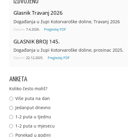
IZDVOJENO
Glasnik Travanj 2026
Događanja u župi Kotorvaroške doline, Travanj 2026
Datum:
7.4.2026.
Pregledaj PDF
GLASNIK BROJ 145.
Događanja u župi Kotorvaroške doline, prosinac 2025.
Datum:
22.12.2025.
Pregledaj PDF
ANKETA
Koliko često moliš?
Više puta na dan
Jedanput dnevno
1-2 puta u tjednu
1-2 puta u mjesecu
Ponekad u godini